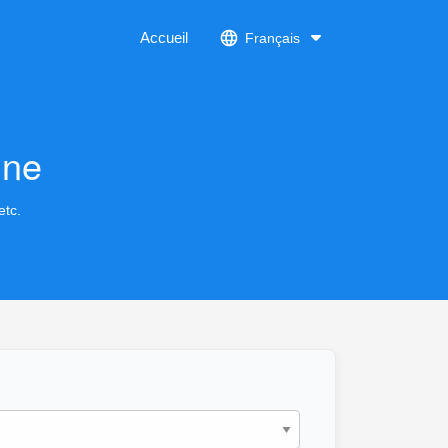
Accueil
Français
gne
etc.