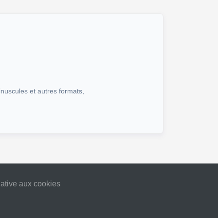
inuscules et autres formats,
lative aux cookies