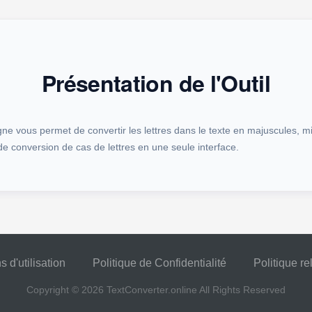
Présentation de l'Outil
gne vous permet de convertir les lettres dans le texte en majuscules, m
 de conversion de cas de lettres en une seule interface.
s d'utilisation
Politique de Confidentialité
Politique re
Copyright © 2026
TextConverter.online
All Rights Reserved