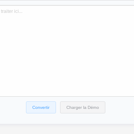
Convertir
Charger la Démo