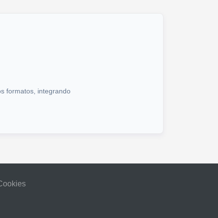
os formatos, integrando
 Cookies