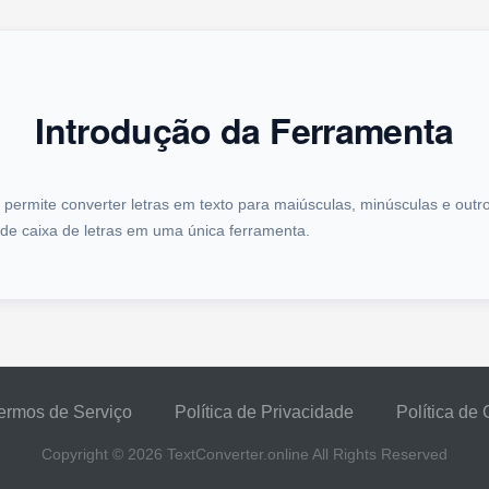
Introdução da Ferramenta
permite converter letras em texto para maiúsculas, minúsculas e outr
de caixa de letras em uma única ferramenta.
ermos de Serviço
Política de Privacidade
Política de
Copyright © 2026
TextConverter.online
All Rights Reserved