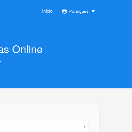
Início
Português
as Online
c.