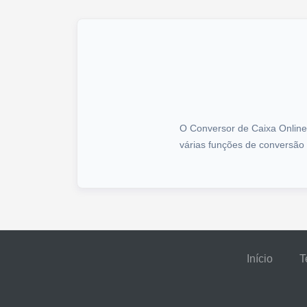
O Conversor de Caixa Online 
várias funções de conversão 
Início
T