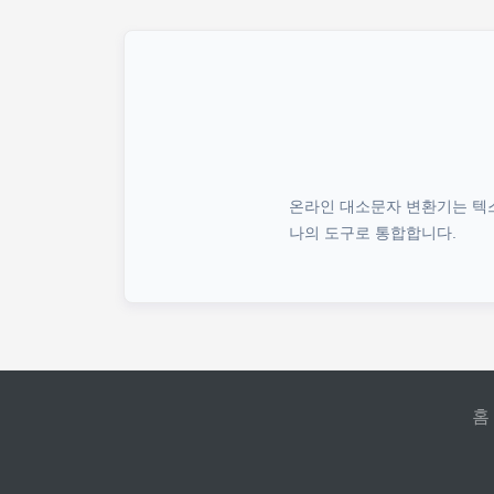
온라인 대소문자 변환기는 텍스
나의 도구로 통합합니다.
홈