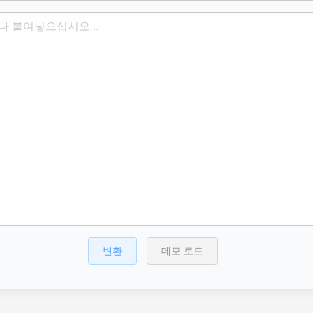
변환
데모 로드