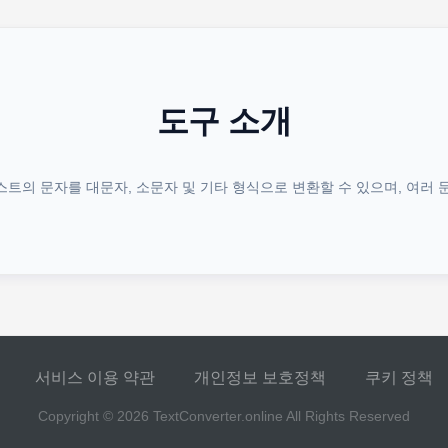
도구 소개
트의 문자를 대문자, 소문자 및 기타 형식으로 변환할 수 있으며, 여러 
서비스 이용 약관
개인정보 보호정책
쿠키 정책
Copyright © 2026
TextConverter.online
All Rights Reserved