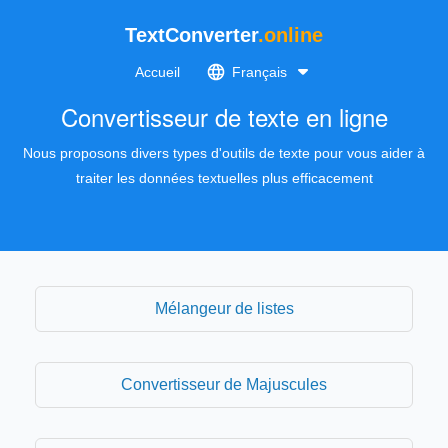
TextConverter
.online
Accueil
Français
Convertisseur de texte en ligne
Nous proposons divers types d'outils de texte pour vous aider à
traiter les données textuelles plus efficacement
Mélangeur de listes
Convertisseur de Majuscules