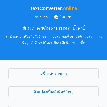
TextConverter
.online
หน้าแรก
ไทย
ตัวแปลงข้อความออนไลน์
เรานำเสนอเครื่องมือตัวอักษรหลายประเภทเพื่อช่วยให้คุณประมวลผล
ข้อมูลตัวอักษรได้อย่างมีประสิทธิภาพมากขึ้น
เครื่องสับรายการ
ตัวแปลงเป็นตัวพิมพ์ใหญ่