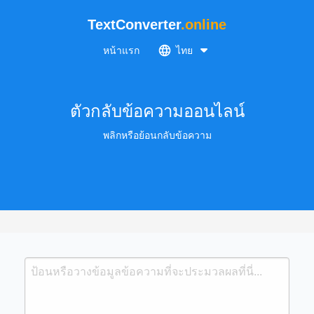
TextConverter
.online
หน้าแรก
ไทย
ตัวกลับข้อความออนไลน์
พลิกหรือย้อนกลับข้อความ