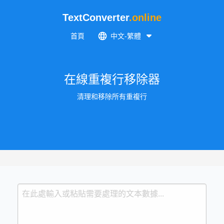
TextConverter
.online
首頁
中文-繁體
在線重複行移除器
清理和移除所有重複行