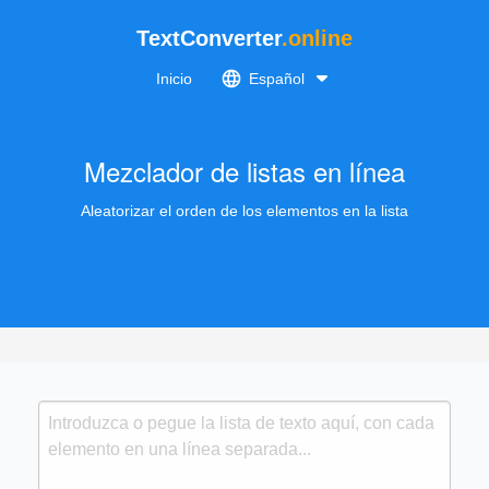
TextConverter
.online
Inicio
Español
Mezclador de listas en línea
Aleatorizar el orden de los elementos en la lista